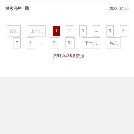
探索亮甲
2022-02-26
首页
上一页
1
2
3
4
5
6
7
8
...
50
51
下一页
尾页
共
51
页
458
条数据